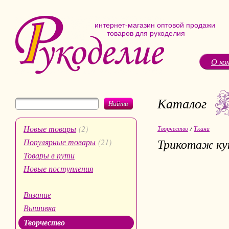
интернет-магазин оптовой продажи
товаров для рукоделия
О ко
Каталог
Найти
Новые товары
(2)
Творчество
/
Ткани
Трикотаж ку
Популярные товары
(21)
Товары в пути
Новые поступления
Вязание
Вышивка
Творчество