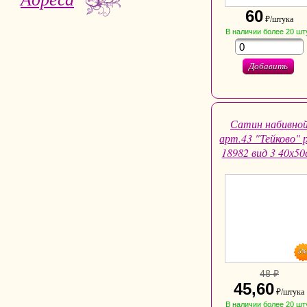
60
₽/штука
В наличии
более 20
шт
Добавить
Сатин набивно
арт.43 "Тейково" 
18982 вид 3 40х50
5
48 ₽
45,60
₽/штука
В наличии
более 20
шт