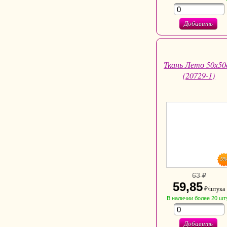
Добавить
Ткань Лето 50х50
(20729-1)
5
63 ₽
59,85
₽/штука
В наличии
более 20
шт
Добавить