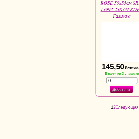
ROSE 50х55см SR
13993-238 GARD
Гамма а
145,50
₽/упаков
В наличии
3
упаковки
Добавить
1
2
Следующая