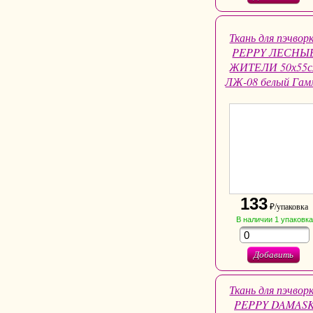
Ткань для пэчвор
PEPPY ЛЕСНЫ
ЖИТЕЛИ 50х55
ЛЖ-08 белый Гам
133
₽/упаковка
В наличии
1
упаковка
Добавить
Ткань для пэчвор
PEPPY DAMAS