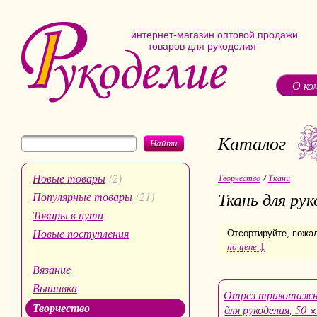
интернет-магазин оптовой продажи
товаров для рукоделия
О ко
Каталог
Найти
Новые товары
(2)
Творчество
/
Ткани
Ткань для рук
Популярные товары
(21)
Товары в пути
Новые поступления
Отсортируйте, пожа
по цене ↓
Вязание
Вышивка
Отрез трикотаж
Творчество
для рукоделия, 50 ×