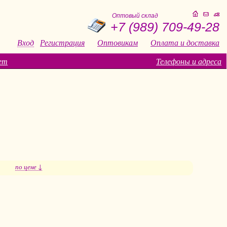
Оптовый склад
+7 (989) 709-49-28
Вход
Регистрация
Оптовикам
Оплата и доставка
ет
Телефоны и адреса
по цене ↓