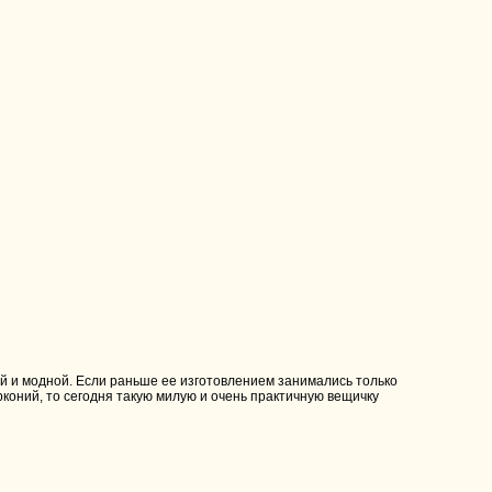
й и модной. Если раньше ее изготовлением занимались только
коний, то сегодня такую милую и очень практичную вещичку