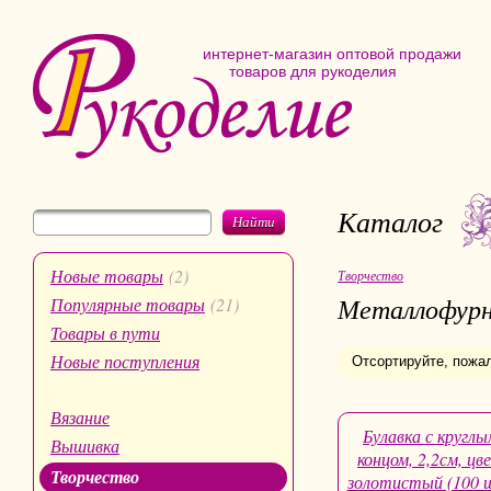
интернет-магазин оптовой продажи
товаров для рукоделия
Каталог
Найти
Новые товары
(2)
Творчество
Металлофур
Популярные товары
(21)
Товары в пути
Новые поступления
Отсортируйте, пожа
Вязание
Булавка с круглы
Вышивка
концом, 2,2см, цв
Творчество
золотистый (100 