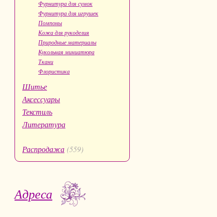
Фурнитура для сумок
Фурнитура для игрушек
Помпоны
Кожа для рукоделия
Природные материалы
Кукольная миниатюра
Ткани
Флористика
Шитье
Аксессуары
Текстиль
Литература
Распродажа
(559)
Адреса