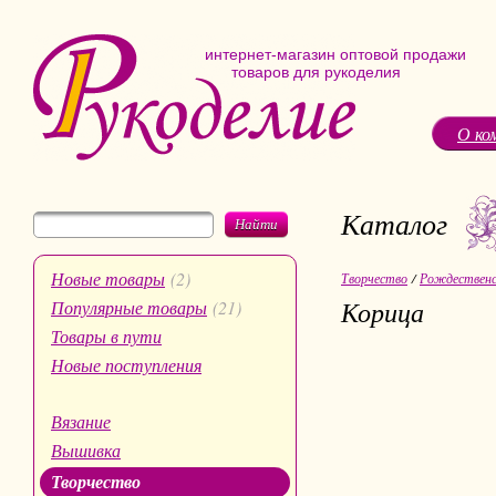
интернет-магазин оптовой продажи
товаров для рукоделия
О ко
Каталог
Найти
Новые товары
(2)
Творчество
/
Рождественс
Корица
Популярные товары
(21)
Товары в пути
Новые поступления
Вязание
Вышивка
Творчество