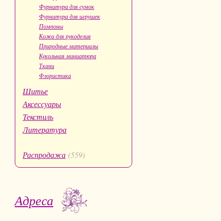
Фурнитура для сумок
Фурнитура для игрушек
Помпоны
Кожа для рукоделия
Природные материалы
Кукольная миниатюра
Ткани
Флористика
Шитье
Аксессуары
Текстиль
Литература
Распродажа
(559)
Адреса