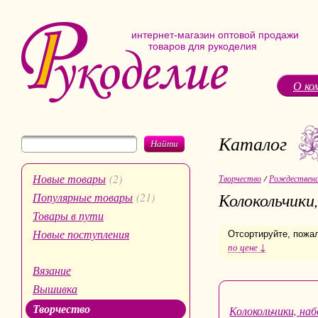
интернет-магазин оптовой продажи
товаров для рукоделия
О ко
Каталог
Найти
Новые товары
(2)
Творчество
/
Рождественс
Колокольчики
Популярные товары
(21)
Товары в пути
Новые поступления
Отсортируйте, пожа
по цене ↓
Вязание
Вышивка
Творчество
Колокольчики, наб