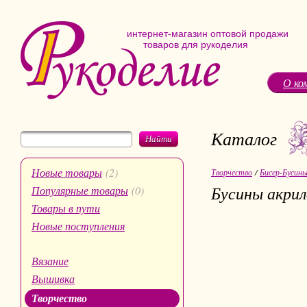
интернет-магазин оптовой продажи
товаров для рукоделия
О ко
Каталог
Найти
Новые товары
(2)
Творчество
/
Бисер-Бусин
Бусины акрил
Популярные товары
(0)
Товары в пути
Новые поступления
Вязание
Вышивка
Творчество