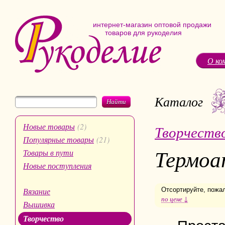
интернет-магазин оптовой продажи
товаров для рукоделия
О ко
Каталог
Найти
Новые товары
(2)
Творчеств
Популярные товары
(21)
Термоа
Товары в пути
Новые поступления
Вязание
Отсортируйте, пожа
по цене ↓
Вышивка
Творчество