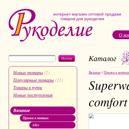
интернет-магазин оптовой продажи
товаров для рукоделия
О ко
Каталог
Найти
Новые товары
(2)
Вязание
/
Пряжа в мотка
Superwa
Популярные товары
(21)
Товары в пути
Новые поступления
comfort
Вязание
Пряжа в мотках
Alize