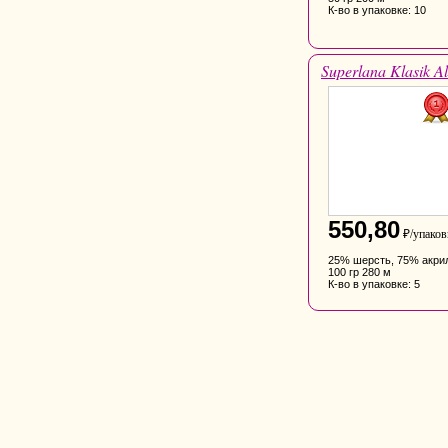
К-во в упаковке: 10
Superlana Klasik Al
550,80
₽/упаков
25% шерсть, 75% акри
100 гр 280 м
К-во в упаковке: 5