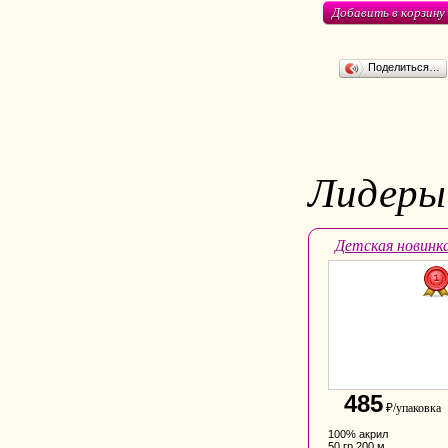
Добавить в корзину
Поделиться…
Лидеры
Детская новинк
485
₽/упаковка
100% акрил
50 гр 200 м