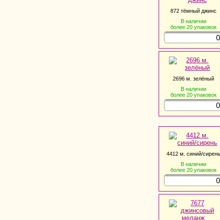
872 тёмный джинс
В наличии
более 20
упаковок
2696 м. зелёный
В наличии
более 20
упаковок
4412 м. синий/сирен
В наличии
более 20
упаковок