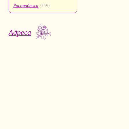
Распродажа
(559)
Адреса