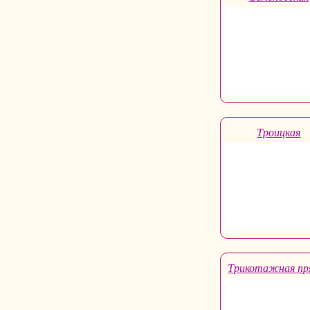
Троицкая
Трикотажная п