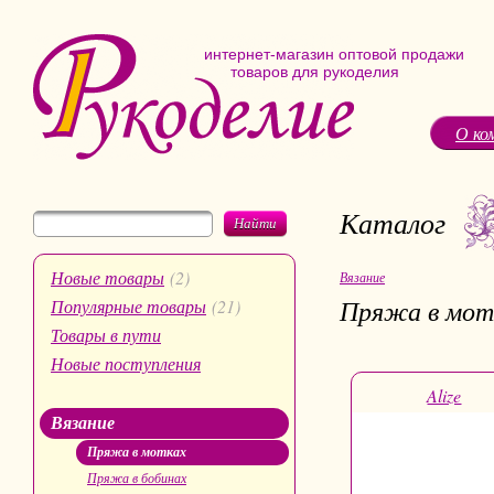
интернет-магазин оптовой продажи
товаров для рукоделия
О ко
Каталог
Найти
Новые товары
(2)
Вязание
Пряжа в мот
Популярные товары
(21)
Товары в пути
Новые поступления
Alize
Вязание
Пряжа в мотках
Пряжа в бобинах