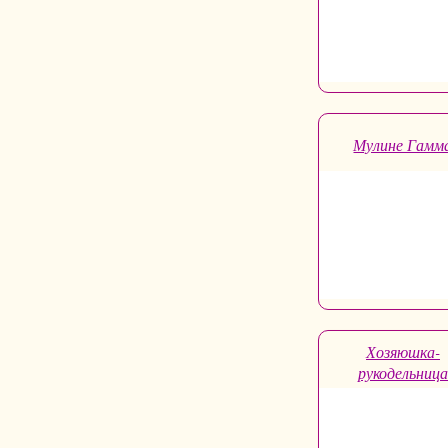
Мулине Гамм
Хозяюшка-
рукодельница