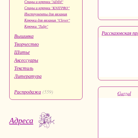
Спицы и крючки "ADDI"
Спицы и крючки "KNITPRO"
Инструменты для вязания
Крючки для вязания "Clover"
Крючки "Tulip"
Рассказовская п
Вышивка
Творчество
Шитье
Аксессуары
Текстиль
Литература
Распродажа
(559)
Gazzal
Адреса