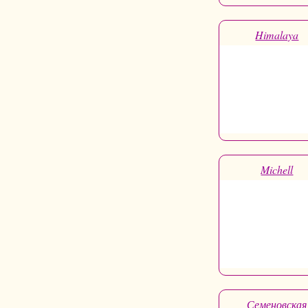
Himalaya
Michell
Семеновская