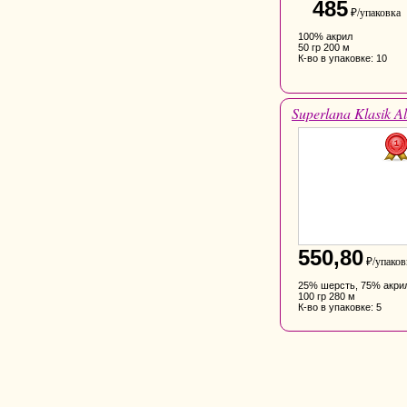
485
₽/упаковка
100% акрил
50 гр 200 м
К-во в упаковке: 10
Superlana Klasik Al
550,80
₽/упаков
25% шерсть, 75% акри
100 гр 280 м
К-во в упаковке: 5