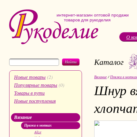
интернет-магазин оптовой продажи
товаров для рукоделия
О ко
Каталог
Найти
Новые товары
(2)
Вязание
/
Пряжа в мотка
Шнур в
Популярные товары
(0)
Товары в пути
Новые поступления
хлопча
Вязание
Пряжа в мотках
Alize