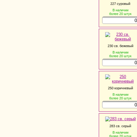
227 суровый
В наличии
более 20
штук
230 св. бежевый
В наличии
более 20
штук
250 коричневый
В наличии
более 20
штук
283 св. серый
В наличии
более 20
штук