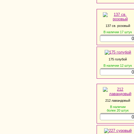
137 св. розовый
В наличии
17
штук
175 голубой
В наличии
12
штук
212 лавандовый
В наличии
более 20
штук