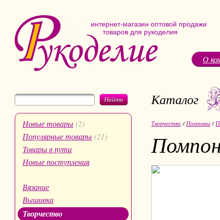
интернет-магазин оптовой продажи
товаров для рукоделия
О ко
Каталог
Найти
Новые товары
(2)
Творчество
/
Помпоны
/
П
Помпон
Популярные товары
(21)
Товары в пути
Новые поступления
Вязание
Вышивка
Творчество