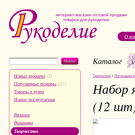
интернет-магазин оптовой продажи
товаров для рукоделия
О ко
Каталог
Найти
Новые товары
(2)
Творчество
/
Пасхальная 
Набор 
Популярные товары
(21)
Товары в пути
Новые поступления
(12 шт)
Вязание
Вышивка
Творчество