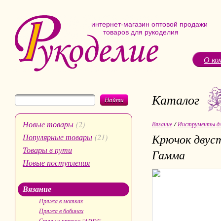
интернет-магазин оптовой продажи
товаров для рукоделия
О ко
Каталог
Найти
Новые товары
(2)
Вязание
/
Инструменты дл
Крючок двуст
Популярные товары
(21)
Товары в пути
Гамма
Новые поступления
Вязание
Пряжа в мотках
Пряжа в бобинах
Спицы и крючки "ADDI"