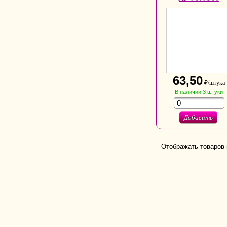
63,50
₽/штука
В наличии
3
штуки
Добавить
Отображать товаров 