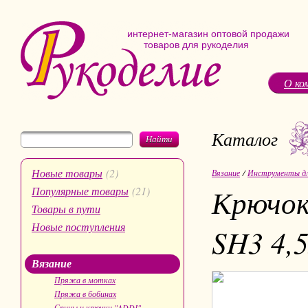
интернет-магазин оптовой продажи
товаров для рукоделия
О ко
Каталог
Найти
Новые товары
(2)
Вязание
/
Инструменты дл
Крючок
Популярные товары
(21)
Товары в пути
Новые поступления
SH3 4,5
Вязание
Пряжа в мотках
Пряжа в бобинах
Спицы и крючки "ADDI"