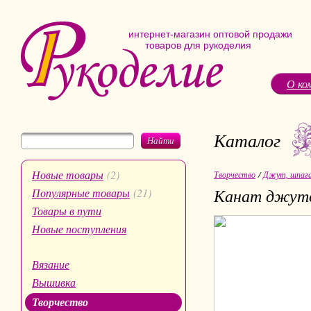
интернет-магазин оптовой продажи
товаров для рукоделия
О ко
Каталог
Найти
Новые товары
(2)
Творчество
/
Джут, шпаг
Канат джуто
Популярные товары
(21)
Товары в пути
Новые поступления
Вязание
Вышивка
Творчество