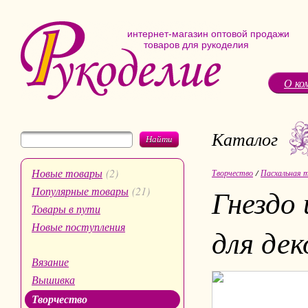
интернет-магазин оптовой продажи
товаров для рукоделия
О ко
Каталог
Найти
Новые товары
(2)
Творчество
/
Пасхальная 
Гнездо
Популярные товары
(21)
Товары в пути
Новые поступления
для дек
Вязание
Вышивка
Творчество