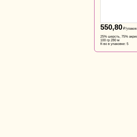
550,80
₽/упаков
25% шерсть, 75% акри
100 гр 280 м
К-во в упаковке: 5