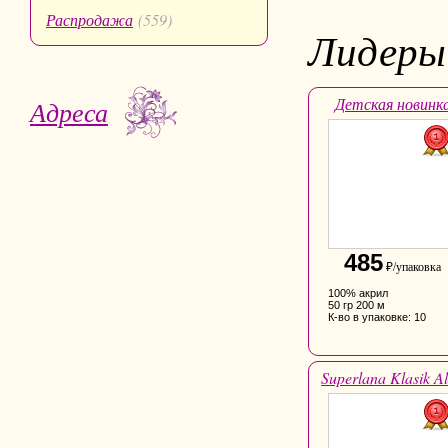
Распродажа
(559)
Лидеры
Детская новинк
Адреса
485
₽/упаковка
100% акрил
50 гр 200 м
К-во в упаковке: 10
Superlana Klasik Al