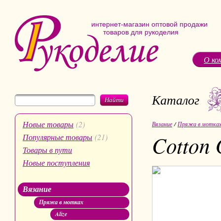
интернет-магазин оптовой продажи
товаров для рукоделия
О ко
Каталог
Найти
Новые товары
(2)
Вязание
/
Пряжа в мотка
Cotton 
Популярные товары
(21)
Товары в пути
Новые поступления
Вязание
Пряжа в мотках
Alize