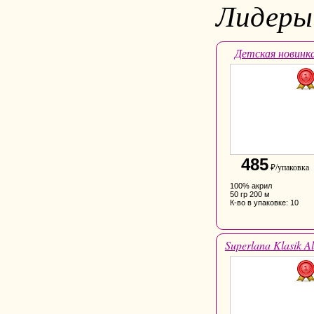
Лидеры
Детская новинк
485
₽/упаковка
100% акрил
50 гр 200 м
К-во в упаковке: 10
Superlana Klasik Al