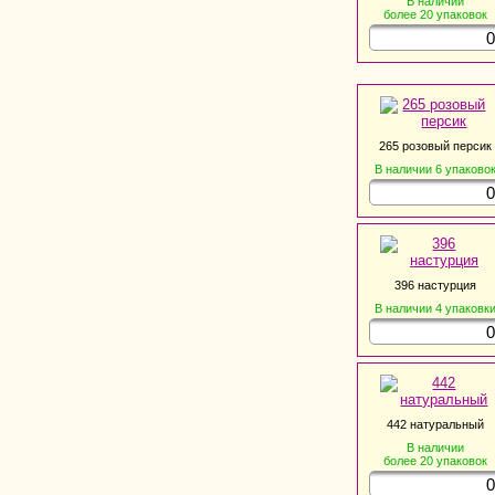
В наличии
более 20
упаковок
265 розовый персик
В наличии
6
упаково
396 настурция
В наличии
4
упаковк
442 натуральный
В наличии
более 20
упаковок