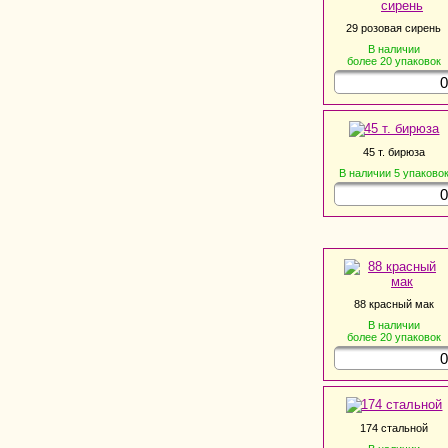
29 розовая сирень
В наличии
более 20
упаковок
45 т. бирюза
В наличии
5
упаково
88 красный мак
В наличии
более 20
упаковок
174 стальной