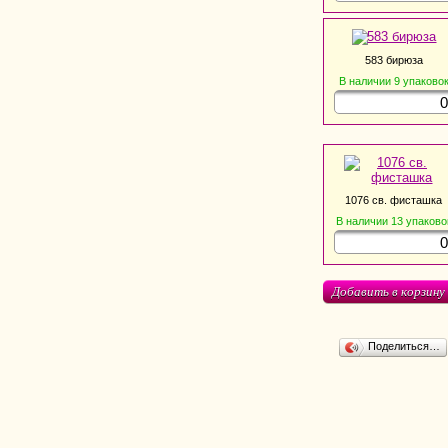
583 бирюза
В наличии
9
упаково
1076 св. фисташка
В наличии
13
упаково
Добавить в корзину
Поделиться…