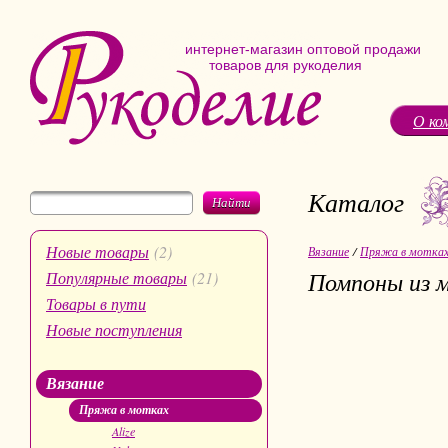
интернет-магазин оптовой продажи
товаров для рукоделия
О ко
Каталог
Найти
Новые товары
(2)
Вязание
/
Пряжа в мотка
Помпоны из 
Популярные товары
(21)
Товары в пути
Новые поступления
Вязание
Пряжа в мотках
Alize