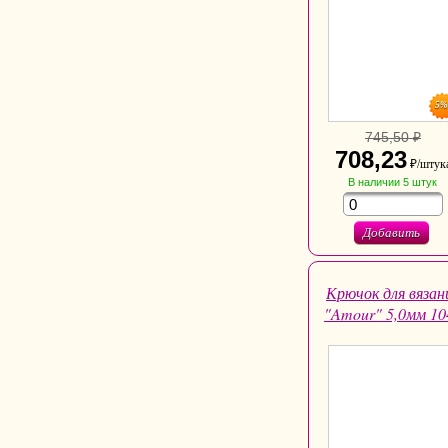
5
745,50 ₽
708,23
₽/штук
В наличии
5
штук
Добавить
Крючок для вязан
"Amour" 5,0мм 10