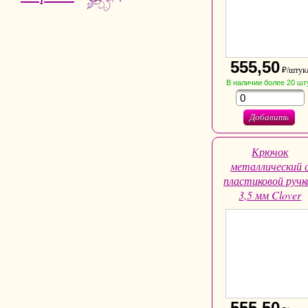
555,50
₽/штук
В наличии
более 20
шт
Добавить
Крючок
металлический 
пластиковой ручк
3,5 мм Clover
555,50