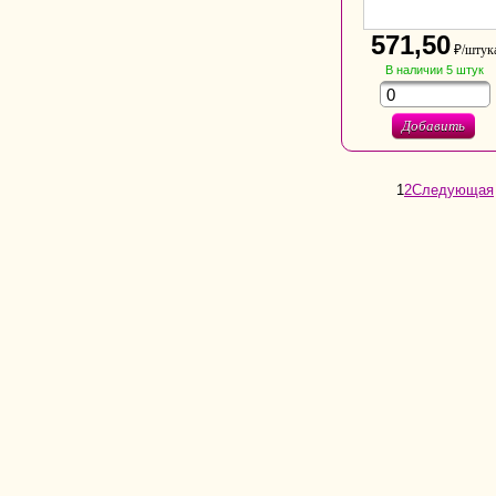
571,50
₽/штук
В наличии
5
штук
Добавить
1
2
Следующая