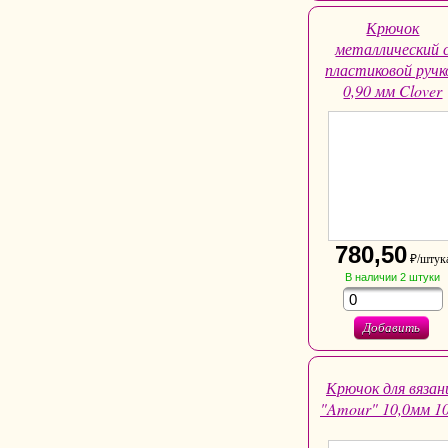
Крючок
металлический 
пластиковой ручк
0,90 мм Clover
780,50
₽/штук
В наличии
2
штуки
Добавить
Крючок для вязан
"Amour" 10,0мм 1