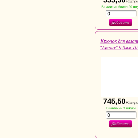
₽/штук
В наличии
более 20
шт
Добавить
Крючок для вязан
"Amour" 9,0мм 10
745,50
₽/штук
В наличии
3
штуки
Добавить