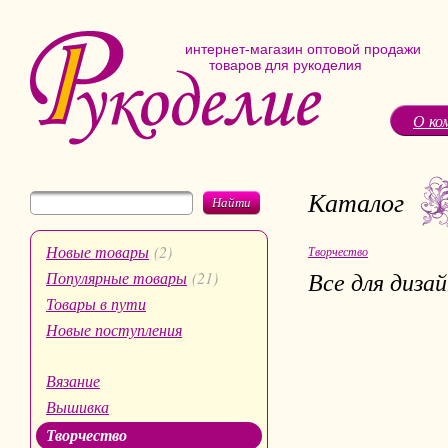
интернет-магазин оптовой продажи
товаров для рукоделия
О ко
Каталог
Найти
Новые товары
(2)
Творчество
Все для диза
Популярные товары
(21)
Товары в пути
Новые поступления
Вязание
Вышивка
Творчество