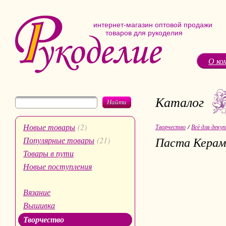
интернет-магазин оптовой продажи
товаров для рукоделия
О ко
Каталог
Найти
Новые товары
(2)
Творчество
/
Всё для деку
Паста Керам
Популярные товары
(21)
Товары в пути
Новые поступления
Вязание
Вышивка
Творчество