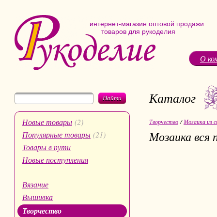
интернет-магазин оптовой продажи
товаров для рукоделия
О ко
Каталог
Найти
Новые товары
(2)
Творчество
/
Мозаика из с
Мозаика вся 
Популярные товары
(21)
Товары в пути
Новые поступления
Вязание
Вышивка
Творчество