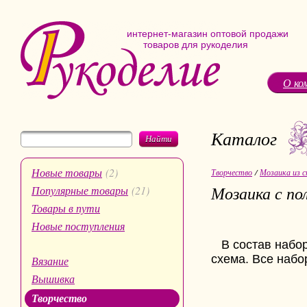
интернет-магазин оптовой продажи
товаров для рукоделия
О ко
Каталог
Найти
Новые товары
(2)
Творчество
/
Мозаика из с
Мозаика с по
Популярные товары
(21)
Товары в пути
Новые поступления
В состав набор
схема. Все набо
Вязание
Вышивка
Творчество