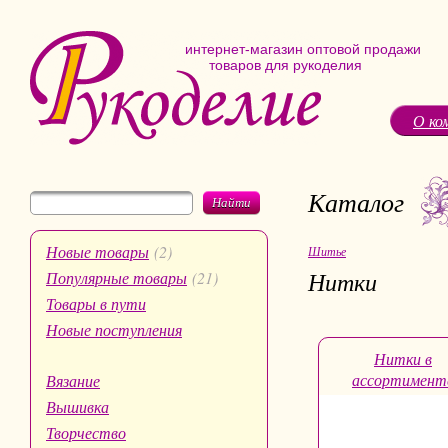
интернет-магазин оптовой продажи
товаров для рукоделия
О ко
Каталог
Найти
Новые товары
(2)
Шитье
Нитки
Популярные товары
(21)
Товары в пути
Новые поступления
Нитки в
ассортимент
Вязание
Вышивка
Творчество