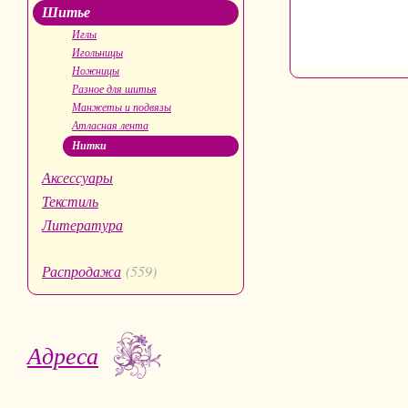
Шитье
Иглы
Игольницы
Ножницы
Разное для шитья
Манжеты и подвязы
Атласная лента
Нитки
Аксессуары
Текстиль
Литература
Распродажа
(559)
Адреса