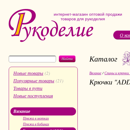
интернет-магазин оптовой продажи
товаров для рукоделия
О ко
Каталог
Найти
Новые товары
(2)
Вязание
/
Спицы и крючки
Крючки "ADD
Популярные товары
(21)
Товары в пути
Новые поступления
Вязание
Пряжа в мотках
Пряжа в бобинах