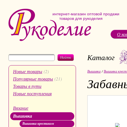
интернет-магазин оптовой продажи
товаров для рукоделия
О ко
Каталог
Найти
Новые товары
(2)
Вышивка
/
Вышивка крест
Забавн
Популярные товары
(21)
Товары в пути
Новые поступления
Вязание
Вышивка
Вышивка крестиком