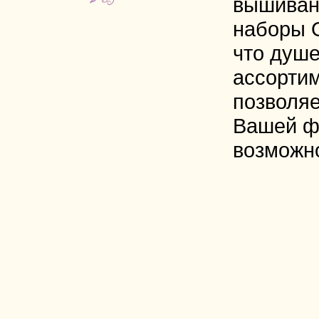
вышиван
наборы 
что душе
ассорти
позволяе
Вашей ф
возможн