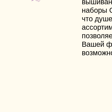
вышиван
наборы 
что душе
ассорти
позволяе
Вашей ф
возможн