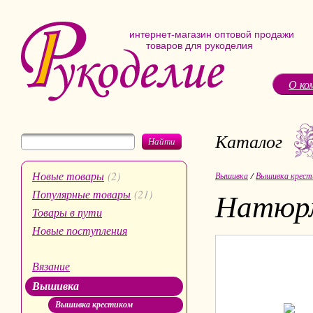
интернет-магазин оптовой продажи
товаров для рукоделия
О ко
Каталог
Найти
Новые товары
(2)
Вышивка
/
Вышивка крест
Натюр
Популярные товары
(21)
Товары в пути
Новые поступления
Вязание
Вышивка
Вышивка крестиком