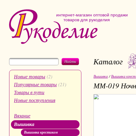
интернет-магазин оптовой продажи
товаров для рукоделия
Каталог
Найти
Новые товары
(2)
Вышивка
/
Вышивка крест
ММ-019 Ночн
Популярные товары
(21)
Товары в пути
Новые поступления
Вязание
Вышивка
Вышивка крестиком