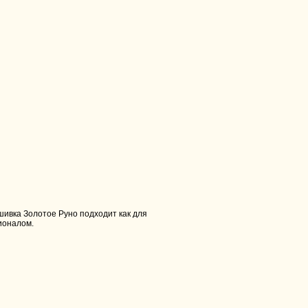
ивка Золотое Руно подходит как для
ионалом.