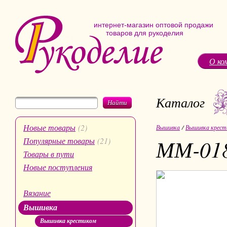
интернет-магазин оптовой продажи
товаров для рукоделия
О ко
Каталог
Найти
Новые товары
(2)
Вышивка
/
Вышивка крест
ММ-018
Популярные товары
(21)
Товары в пути
Новые поступления
Вязание
Вышивка
Вышивка крестиком