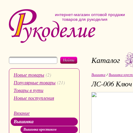
интернет-магазин оптовой продажи
товаров для рукоделия
Каталог
Найти
Новые товары
(2)
Вышивка
/
Вышивка крест
ЛС-006 Ключ
Популярные товары
(21)
Товары в пути
Новые поступления
Вязание
Вышивка
Вышивка крестиком