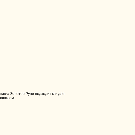
ивка Золотое Руно подходит как для
ионалом.