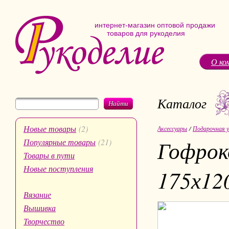
интернет-магазин оптовой продажи
товаров для рукоделия
О ко
Каталог
Найти
Новые товары
(2)
Аксессуары
/
Подарочная у
Гофрок
Популярные товары
(21)
Товары в пути
Новые поступления
175х12
Вязание
Вышивка
Творчество