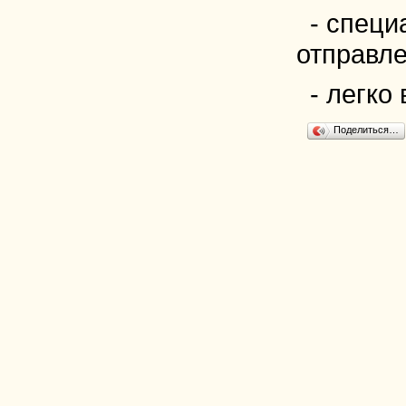
- специ
отправле
- легко
Поделиться…