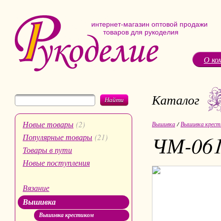
интернет-магазин оптовой продажи
товаров для рукоделия
О ко
Каталог
Найти
Новые товары
(2)
Вышивка
/
Вышивка крест
ЧМ-061
Популярные товары
(21)
Товары в пути
Новые поступления
Вязание
Вышивка
Вышивка крестиком