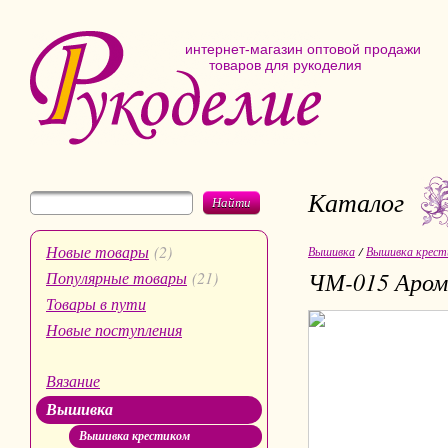
интернет-магазин оптовой продажи
товаров для рукоделия
Каталог
Найти
Новые товары
(2)
Вышивка
/
Вышивка крест
ЧМ-015 Аром
Популярные товары
(21)
Товары в пути
Новые поступления
Вязание
Вышивка
Вышивка крестиком