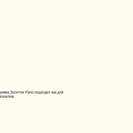
ивка Золотое Руно подходит как для
ионалом.