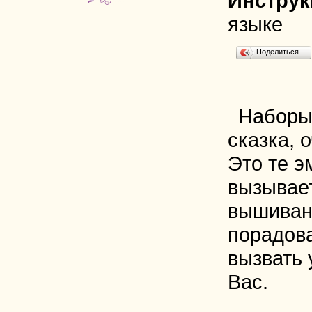
Инструк
языке
Поделиться…
Наборы
сказка, 
Это те э
вызывае
вышиван
порадова
вызвать 
Вас.