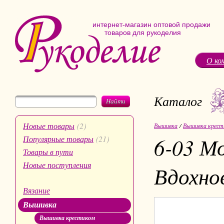
интернет-магазин оптовой продажи
товаров для рукоделия
О ко
Каталог
Найти
Новые товары
(2)
Вышивка
/
Вышивка крест
6-03 М
Популярные товары
(21)
Товары в пути
Новые поступления
Вдохно
Вязание
Вышивка
Вышивка крестиком