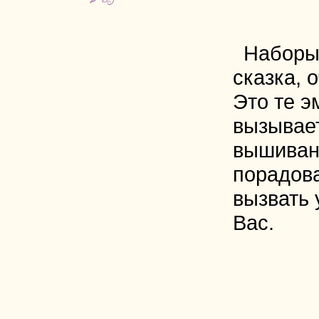
Наборы
сказка, 
Это те э
вызывае
вышиван
порадова
вызвать 
Вас.