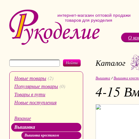
интернет-магазин оптовой продажи
товаров для рукоделия
О ко
Каталог
Найти
Новые товары
(2)
Вышивка
/
Вышивка крест
4-15 Вм
Популярные товары
(0)
Товары в пути
Новые поступления
Вязание
Вышивка
Вышивка крестиком