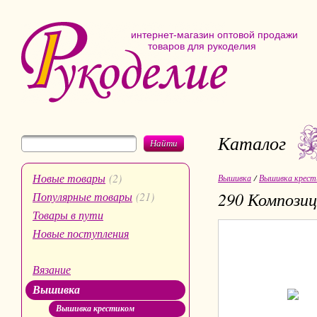
интернет-магазин оптовой продажи
товаров для рукоделия
Каталог
Найти
Новые товары
(2)
Вышивка
/
Вышивка крест
290 Композиц
Популярные товары
(21)
Товары в пути
Новые поступления
Вязание
Вышивка
Вышивка крестиком