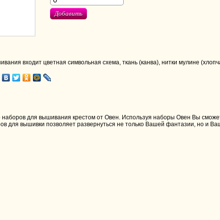
Добавить
ивания входит цветная символьная схема, ткань (канва), нитки мулине (хлопч
наборов для вышивания крестом от Овен. Используя наборы Овен Вы сможете
ов для вышивки позволяет развернуться не только Вашей фантазии, но и В