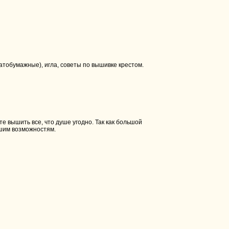
атобумажные), игла, советы по вышивке крестом.
 вышить все, что душе угодно. Так как большой
ашим возможностям.