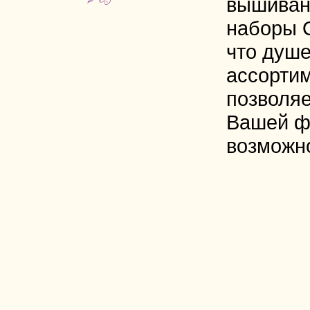
вышиван
наборы 
что душе
ассорти
позволяе
Вашей ф
возможн