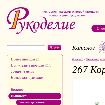
интернет-магазин оптовой продажи
товаров для рукоделия
О ко
Каталог
Найти
Новые товары
(2)
Вышивка
/
Вышивка крест
267 Ко
Популярные товары
(21)
Товары в пути
Новые поступления
Вязание
Вышивка
Вышивка крестиком