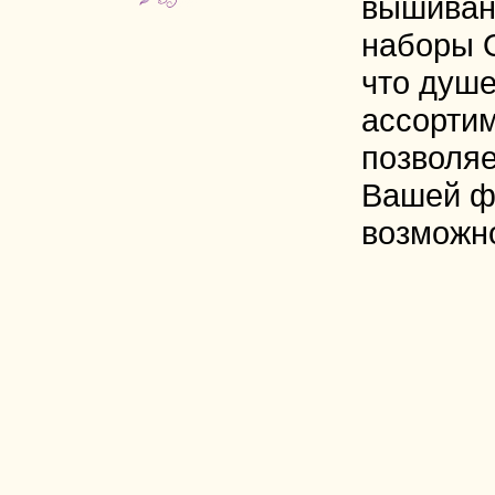
вышиван
наборы 
что душе
ассорти
позволяе
Вашей ф
возможн