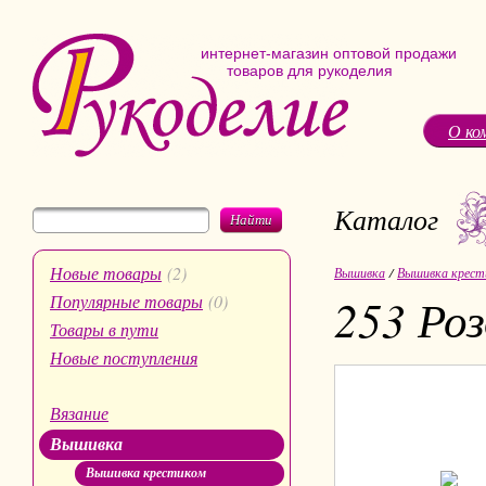
интернет-магазин оптовой продажи
товаров для рукоделия
О ко
Каталог
Найти
Новые товары
(2)
Вышивка
/
Вышивка крест
253 Ро
Популярные товары
(0)
Товары в пути
Новые поступления
Вязание
Вышивка
Вышивка крестиком