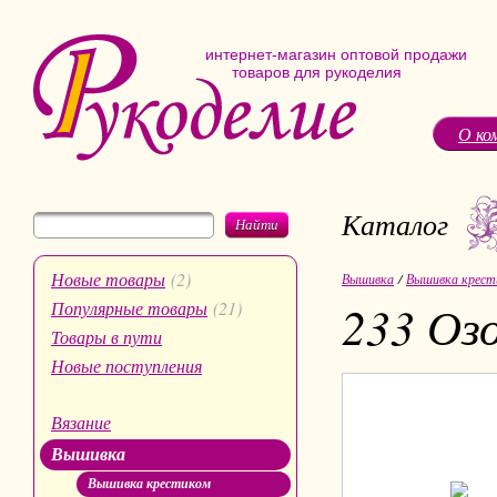
интернет-магазин оптовой продажи
товаров для рукоделия
О ко
Каталог
Найти
Новые товары
(2)
Вышивка
/
Вышивка крест
233 Оз
Популярные товары
(21)
Товары в пути
Новые поступления
Вязание
Вышивка
Вышивка крестиком