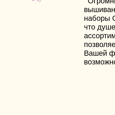
Огромн
вышиван
наборы 
что душе
ассорти
позволяе
Вашей ф
возможн