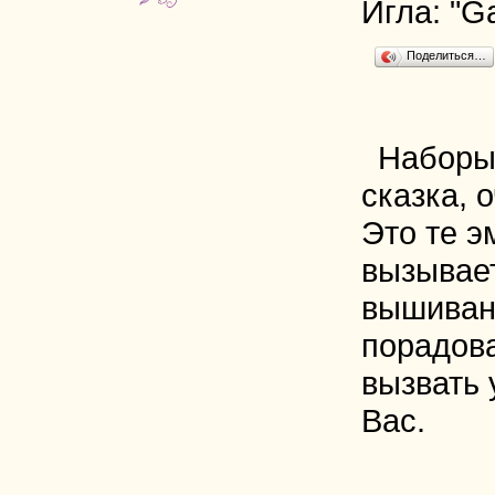
Игла: "
Поделиться…
Наборы
сказка, 
Это те э
вызывае
вышиван
порадова
вызвать 
Вас.