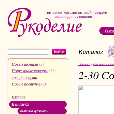
интернет-магазин оптовой продажи
товаров для рукоделия
О ко
Каталог
Найти
Новые товары
(2)
Вышивка
/
Вышивка крест
2-30 С
Популярные товары
(21)
Товары в пути
Новые поступления
Вязание
Вышивка
Вышивка крестиком