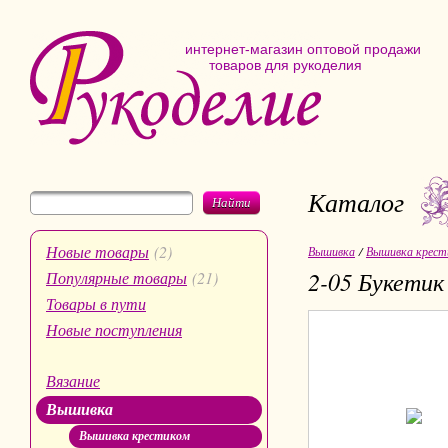
интернет-магазин оптовой продажи
товаров для рукоделия
Каталог
Найти
Новые товары
(2)
Вышивка
/
Вышивка крест
2-05 Букетик
Популярные товары
(21)
Товары в пути
Новые поступления
Вязание
Вышивка
Вышивка крестиком