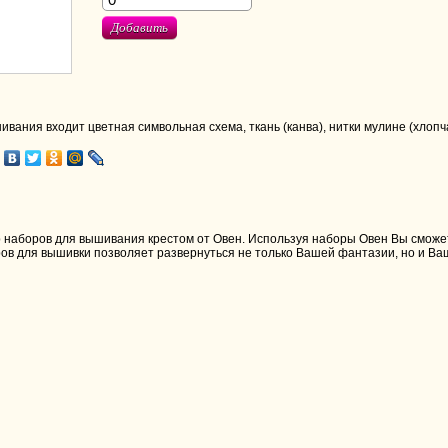
Добавить
ивания входит цветная символьная схема, ткань (канва), нитки мулине (хлопч
наборов для вышивания крестом от Овен. Используя наборы Овен Вы сможете
ов для вышивки позволяет развернуться не только Вашей фантазии, но и В