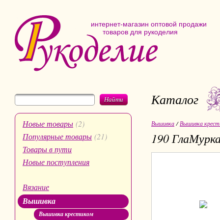
интернет-магазин оптовой продажи
товаров для рукоделия
Каталог
Найти
Новые товары
(2)
Вышивка
/
Вышивка крест
190 ГлаМурк
Популярные товары
(21)
Товары в пути
Новые поступления
Вязание
Вышивка
Вышивка крестиком