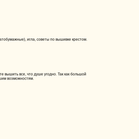
атобумажные), игла, советы по вышивке крестом.
 вышить все, что душе угодно. Так как большой
ашим возможностям.