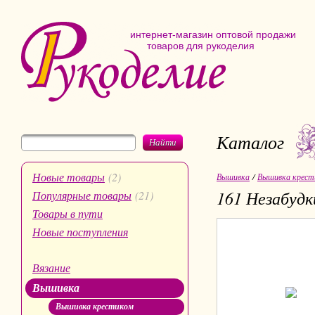
интернет-магазин оптовой продажи
товаров для рукоделия
Каталог
Найти
Новые товары
(2)
Вышивка
/
Вышивка крест
161 Незабудк
Популярные товары
(21)
Товары в пути
Новые поступления
Вязание
Вышивка
Вышивка крестиком