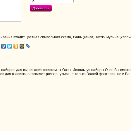
Добавить
ивания входит цветная символьная схема, ткань (канва), нитки мулине (хлопч
наборов для вышивания крестом от Овен. Используя наборы Овен Вы сможете
ов для вышивки позволяет развернуться не только Вашей фантазии, но и В