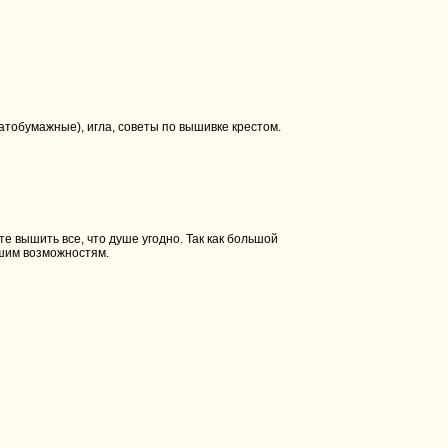
атобумажные), игла, советы по вышивке крестом.
 вышить все, что душе угодно. Так как большой
ашим возможностям.