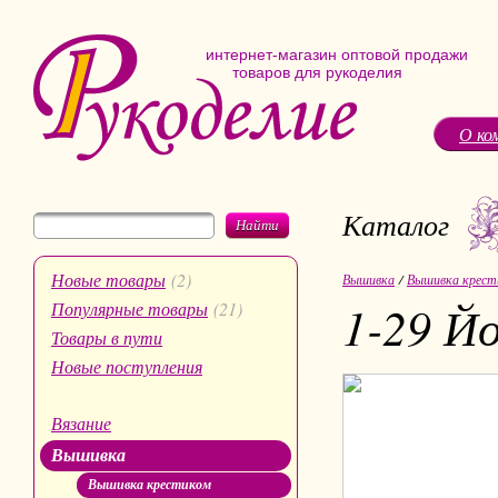
интернет-магазин оптовой продажи
товаров для рукоделия
О ко
Каталог
Найти
Новые товары
(2)
Вышивка
/
Вышивка крест
1-29 Й
Популярные товары
(21)
Товары в пути
Новые поступления
Вязание
Вышивка
Вышивка крестиком