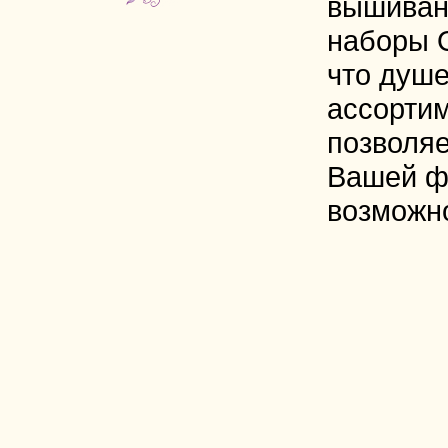
вышиван
наборы 
что душе
ассорти
позволяе
Вашей ф
возможн