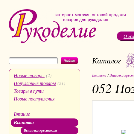
интернет-магазин оптовой продажи
товаров для рукоделия
О ко
Каталог
Найти
Новые товары
(2)
Вышивка
/
Вышивка крест
052 Поз
Популярные товары
(21)
Товары в пути
Новые поступления
Вязание
Вышивка
Вышивка крестиком