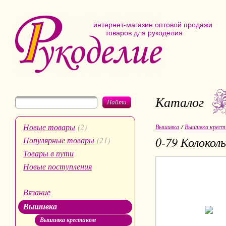
интернет-магазин оптовой продажи
товаров для рукоделия
Каталог
Найти
Новые товары
(2)
Вышивка
/
Вышивка крест
0-79 Колокол
Популярные товары
(21)
Товары в пути
Новые поступления
Вязание
Вышивка
Вышивка крестиком